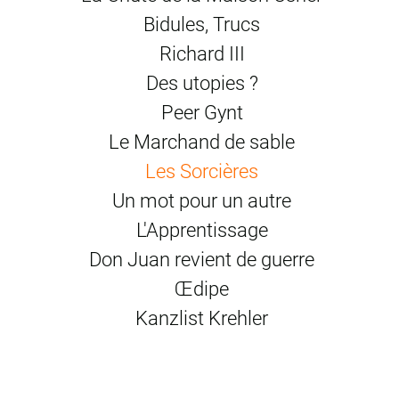
photos © Elizabeth Carecchio
Bidules, Trucs
Richard III
Des utopies ?
Peer Gynt
Le Marchand de sable
Les Sorcières
Un mot pour un autre
L'Apprentissage
Don Juan revient de guerre
Œdipe
Kanzlist Krehler