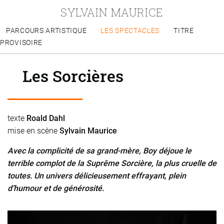
SYLVAIN MAURICE
PARCOURS ARTISTIQUE
LES SPECTACLES
TITRE
PROVISOIRE
Les Sorcières
texte
Roald Dahl
mise en scène
Sylvain Maurice
Avec la complicité de sa grand-mère, Boy déjoue le
terrible complot de la Suprême Sorcière, la plus cruelle de
toutes. Un univers délicieusement effrayant, plein
d’humour et de générosité.