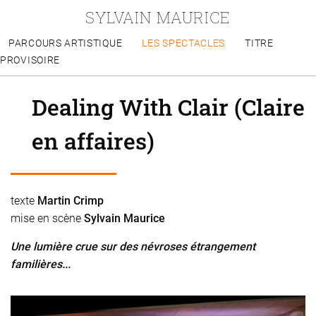
SYLVAIN MAURICE
PARCOURS ARTISTIQUE
LES SPECTACLES
TITRE
PROVISOIRE
Dealing With Clair (Claire
en affaires)
texte
Martin Crimp
mise en scène
Sylvain Maurice
Une lumière crue sur des névroses étrangement
familières...