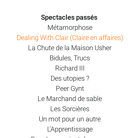
création en 2011
photos © Elizabeth Carecchio
Spectacles passés
Métamorphose
Dealing With Clair (Claire en affaires)
La Chute de la Maison Usher
Bidules, Trucs
Richard III
Des utopies ?
Peer Gynt
Le Marchand de sable
Les Sorcières
Un mot pour un autre
L'Apprentissage