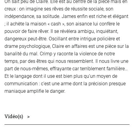
On sait peu de Claire. Elle est au centre de la pièce mais en
creux : on imagine ses rêves de réussite sociale, son
indépendance, sa solitude. James enfin est riche et élégant
; il achète la maison « cash », son aisance lui confère le
pouvoir de faire rêver. Il se révèlera ambigu, inquiétant,
dangereux peut-être. Oscillant entre intrigue policière et
drame psychologique, Claire en affaires est une pièce sur la
banalité du mal. Crimp y raconte la violence de notre
temps, par des êtres qui nous ressemblent. Il nous livre une
part de nous-mêmes, effrayante car terriblement familière…
Et le langage dont il use est bien plus qu’un moyen de
communication : c’est une arme dont la précision presque
maniaque amplifie le danger.
Vidéo(s)
>