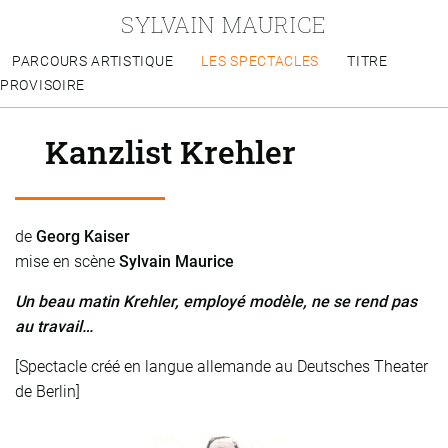
SYLVAIN MAURICE
PARCOURS ARTISTIQUE
LES SPECTACLES
TITRE
PROVISOIRE
Kanzlist Krehler
de
Georg Kaiser
mise en scène
Sylvain Maurice
Un beau matin Krehler, employé modèle, ne se rend pas
au travail…
[Spectacle créé en langue allemande au Deutsches Theater
de Berlin]