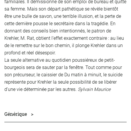
familiales. Il démissionne de son emploi de bureau et quitte
sa femme. Mais son départ pathétique se révèle bientôt
être une bulle de savon, une terrible illusion, et la perte de
cette dernière pousse le secrétaire dans la tragédie. En
donnant des conseils bien intentionnés, le patron de
Krehler, M. Rat, obtient l’effet exactement contraire : au lieu
de le remettre sur le bon chemin, il plonge Krehler dans un
profond et réel désespoir.
La seule alternative au quotidien poussiéreux de petit-
bourgeois sera de sauter par la fenêtre. Tout comme pour
son précurseur, le caissier de Du matin à minuit, le suicide
représente pour Krehler la seule possibilité de se libérer
d'une vie déterminée par les autres.
Sylvain Maurice
Générique
>
avec
Bernd Stempel, Simone v. Zglinicki, Claudia