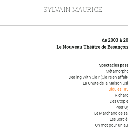
SYLVAIN MAURICE
de 2003 à 2
Le Nouveau Théâtre de Besanço
Spectacles pas
Métamorph
Dealing With Clair (Claire en affair
La Chute de la Maison Us
Bidules, Tr
Richard
Des utopie
Peer G
Le Marchand de sa
Les Sorciè
Un mot pour un au