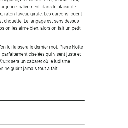
l’urgence, naïvement, dans le plaisir de
e, raton-laveur, girafe. Les garçons jouent
’est chouette. Le langage est sens dessus
on les aime bien, alors on fait un petit
’on lui laissera le dernier mot. Pierre Notte
s parfaitement ciselées qui visent juste et
 Trucs
sera un cabaret où le ludisme
n ne guérit jamais tout à fait...