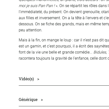
moi je suis Pan Pan !
». On se répartit les rôles dans 
l’immédiateté, du présent. On devient grenouille, otari
aux filles et inversement. On a la tête à l’envers et c
dessous. On se fiche des grands, mais en même temps 
peu attention.
Mais à la fin, on mange le loup : car il n’est pas dit qu
est un gamin, et c’est pourquoi, il a écrit des saynète
font de la vie une belle et grande comédie...
Bidules,
racontera toujours la gravité de l’enfance, celle dont o
Vidéo(s)
>
Générique
>