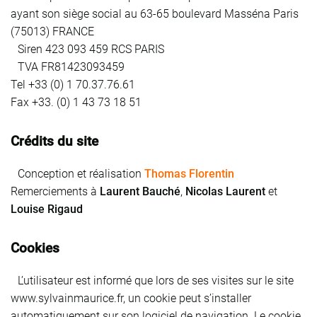
ayant son siège social au 63-65 boulevard Masséna Paris
(75013) FRANCE
Siren 423 093 459 RCS PARIS
TVA FR81423093459
Tel +33 (0) 1 70.37.76.61
Fax +33. (0) 1 43 73 18 51
Crédits du site
Conception et réalisation
Thomas Florentin
Remerciements à
Laurent Bauché
,
Nicolas Laurent
et
Louise Rigaud
Cookies
L’utilisateur est informé que lors de ses visites sur le site
www.sylvainmaurice.fr, un cookie peut s’installer
automatiquement sur son logiciel de navigation. Le cookie