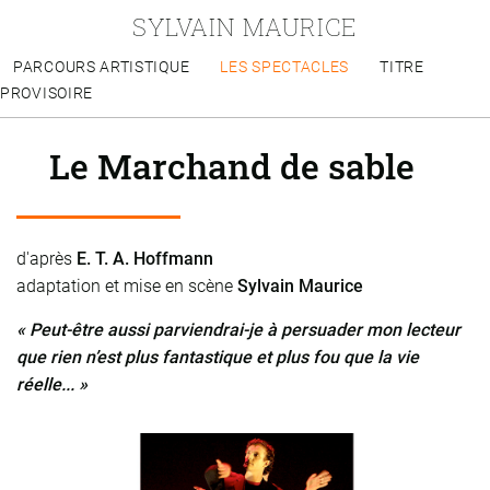
SYLVAIN MAURICE
PARCOURS ARTISTIQUE
LES SPECTACLES
TITRE
PROVISOIRE
Le Marchand de sable
d'après
E. T. A. Hoffmann
adaptation et mise en scène
Sylvain Maurice
« Peut-être aussi parviendrai-je à persuader mon lecteur
que rien n’est plus fantastique et plus fou que la vie
réelle... »