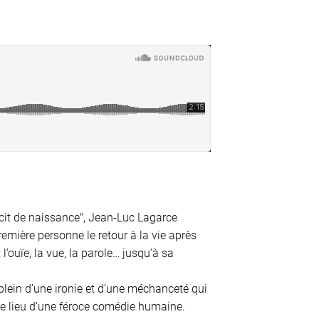
it de naissance", Jean-Luc Lagarce
remière personne le retour à la vie après
’ouïe, la vue, la parole… jusqu’à sa
plein d’une ironie et d’une méchanceté qui
t le lieu d’une féroce comédie humaine.