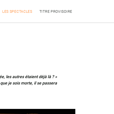
LES SPECTACLES
TITRE PROVISOIRE
née, les autres étaient déjà là ? »
s que je sois morte, il se passera