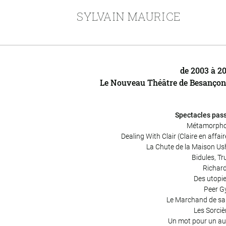
SYLVAIN MAURICE
de 2003 à 2
Le Nouveau Théâtre de Besanço
Spectacles pas
Métamorph
Dealing With Clair (Claire en affair
La Chute de la Maison Us
Bidules, Tr
Richard
Des utopie
Peer G
Le Marchand de sa
Les Sorciè
Un mot pour un au