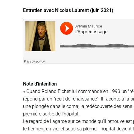
Entretien avec Nicolas Laurent (juin 2021)
Note d'intention
« Quand Roland Fichet lui commande en 1993 un "réc
répond par un "récit de renaissance". Il raconte à la p
une plongée dans le coma, la redécouverte des sens : l
première sortie de l’hôpital.
Le regard de Lagarce sur ce monde qu’il retrouve est 
le tiennent en vie, et sous sa plume, l’hôpital devien