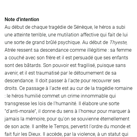
Note d'intention
Au début de chaque tragédie de Sénèque, le héros a subi
une atteinte terrible, une mutilation affective qui fait de lui
une sorte de grand brûlé psychique. Au début de
Thyeste
,
Atrée ressent sa descendance comme illégitime : sa femme
a couché avec son frère et il est persuadé que ses enfants
sont des bâtards. Son pouvoir est fragilisé, puisque sans
avenir, et il est traumatisé par le détournement de sa
descendance. Il doit passer à l'acte pour recouvrer ses
droits. Ce passage à l'acte est au cur de la tragédie romaine
: le héros humilié commet un crime innommable qui
transgresse les lois de l'humanité. Il élabore une sorte
"d'anti-morale", il donne du sens à l'horreur pour marquer à
jamais la mémoire, pour qu'on se souvienne éternellement
de son acte. Il arrête le Temps, pervertit l'ordre du monde et
fait fuir les Dieux. Il accède, par la violence, à un statut qui