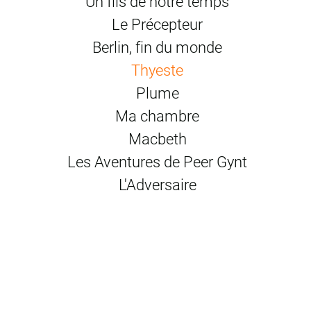
Un fils de notre temps
Le Précepteur
Berlin, fin du monde
Thyeste
Plume
Ma chambre
Macbeth
Les Aventures de Peer Gynt
L'Adversaire