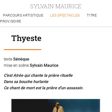
SYLVAIN MAURICE
PARCOURS ARTISTIQUE
LES SPECTACLES
TITRE
PROVISOIRE
Thyeste
texte
Sénèque
mise en scène
Sylvain Maurice
C’est Atrée qui chante la prière rituelle
Dans sa bouche hurlante
Ce chant de mort est la prière d’un assassin.