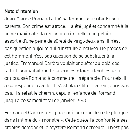
Note d'intention
Jean-Claude Romand a tué sa femme, ses enfants, ses
parents. Son crime est atroce. Il a été jugé et condamné à la
peine maximale : la réclusion criminelle à perpétuité
assortie d’une peine de sûreté de vingt-deux ans. Il n’est
pas question aujourd’hui d’instruire à nouveau le procès de
cet homme, il n’est pas question de se substituer à la
justice. Emmanuel Carrère voulait enquêter au-delà des
faits. Il souhaitait mettre à jour les « forces terribles » qui
ont poussé Romand à commettre l’irréparable. Pour cela, il
a correspondu avec lui. Il s’est placé, littéralement, dans ses
pas. Il a refait le chemin, depuis l’enfance de Romand
jusqu’à ce samedi fatal de janvier 1993.
Emmanuel Carrère n’est pas sorti indemne de cette plongée
dans l’intime du « monstre ». Cette quête l’a confronté à ses
propres démons et le mystère Romand demeure. Il n’est pas