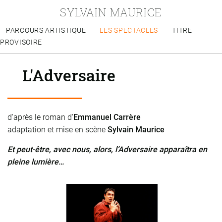
SYLVAIN MAURICE
PARCOURS ARTISTIQUE
LES SPECTACLES
TITRE
PROVISOIRE
L'Adversaire
d'après le roman d'
Emmanuel Carrère
adaptation et mise en scène
Sylvain Maurice
Et peut-être, avec nous, alors, l’Adversaire apparaîtra en
pleine lumière…