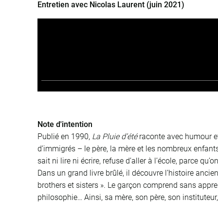
Entretien avec Nicolas Laurent (juin 2021)
Note d'intention
Publié en 1990,
La Pluie d’été
raconte avec humour et 
d’immigrés – le père, la mère et les nombreux enfants 
sait ni lire ni écrire, refuse d’aller à l’école, parce qu
Dans un grand livre brûlé, il découvre l’histoire ancien
brothers et sisters ». Le garçon comprend sans appre
philosophie… Ainsi, sa mère, son père, son instituteu