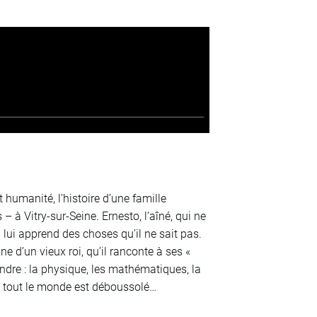
humanité, l’histoire d’une famille
– à Vitry-sur-Seine. Ernesto, l’aîné, qui ne
’on lui apprend des choses qu’il ne sait pas.
ne d’un vieux roi, qu’il ranconte à ses «
ndre : la physique, les mathématiques, la
r, tout le monde est déboussolé…