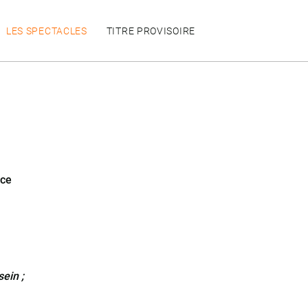
LES SPECTACLES
TITRE PROVISOIRE
ice
ein ;