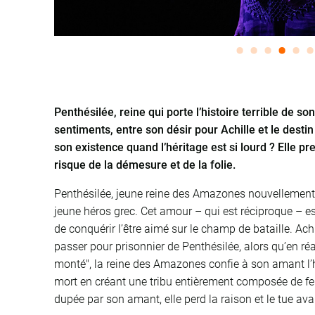
Penthésilée, reine qui porte l’histoire terrible de s
sentiments, entre son désir pour Achille et le desti
son existence quand l’héritage est si lourd ? Elle pr
risque de la démesure et de la folie.
Penthésilée, jeune reine des Amazones nouvellement c
jeune héros grec. Cet amour – qui est réciproque – e
de conquérir l’être aimé sur le champ de bataille. Ach
passer pour prisonnier de Penthésilée, alors qu’en réa
monté", la reine des Amazones confie à son amant l’h
mort en créant une tribu entièrement composée de fe
dupée par son amant, elle perd la raison et le tue av