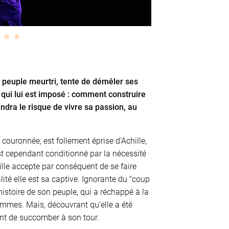
on peuple meurtri, tente de démêler ses
n qui lui est imposé : comment construire
endra le risque de vivre sa passion, au
ouronnée, est follement éprise d’Achille,
st cependant conditionné par la nécessité
ille accepte par conséquent de se faire
lité elle est sa captive. Ignorante du "coup
istoire de son peuple, qui a réchappé à la
mmes. Mais, découvrant qu’elle a été
ant de succomber à son tour.