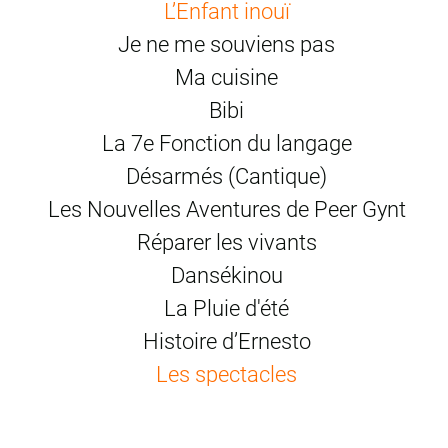
L’Enfant inouï
de Nanterre depuis 1996
Je ne me souviens pas
création en 2019
Ma cuisine
photos © Elizabeth Carecchio
Bibi
La 7e Fonction du langage
Désarmés (Cantique)
Les Nouvelles Aventures de Peer Gynt
Réparer les vivants
Dansékinou
La Pluie d'été
Histoire d’Ernesto
Les spectacles