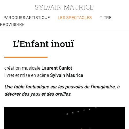
SYLVAIN MAURICE
PARCOURS ARTISTIQUE
LES SPECTACLES
TITRE
PROVISOIRE
L’Enfant inouï
création musicale
Laurent Cuniot
livret et mise en scène
Sylvain Maurice
Une fable fantastique sur les pouvoirs de l’imaginaire, à
dévorer des yeux et des oreilles.