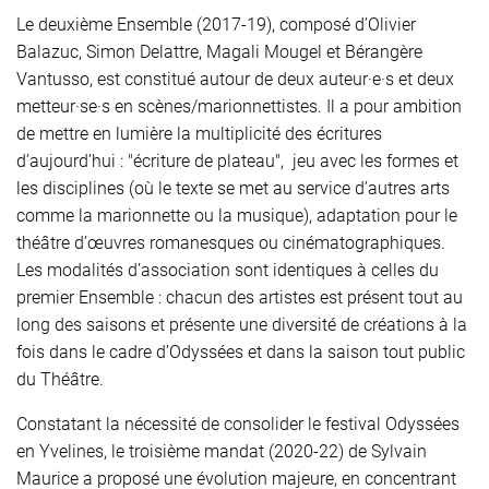
Le deuxième Ensemble (2017-19), composé d’Olivier
Balazuc, Simon Delattre, Magali Mougel et Bérangère
Vantusso, est constitué autour de deux auteur·e·s et deux
metteur·se·s en scènes/marionnettistes. Il a pour ambition
de mettre en lumière la multiplicité des écritures
d’aujourd’hui : "écriture de plateau", jeu avec les formes et
les disciplines (où le texte se met au service d’autres arts
comme la marionnette ou la musique), adaptation pour le
théâtre d’œuvres romanesques ou cinématographiques.
Les modalités d’association sont identiques à celles du
premier Ensemble : chacun des artistes est présent tout au
long des saisons et présente une diversité de créations à la
fois dans le cadre d’Odyssées et dans la saison tout public
du Théâtre.
Constatant la nécessité de consolider le festival Odyssées
en Yvelines, le troisième mandat (2020-22) de Sylvain
Maurice a proposé une évolution majeure, en concentrant