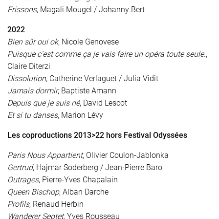
Frissons
, Magali Mougel / Johanny Bert
2022
Bien sûr oui ok
, Nicole Genovese
Puisque c’est comme ça je vais faire un opéra toute seule.
,
Claire Diterzi
Dissolution
, Catherine Verlaguet / Julia Vidit
Jamais dormir
, Baptiste Amann
Depuis que je suis né
, David Lescot
Et si tu danses
, Marion Lévy
Les coproductions 2013>22
hors Festival Odyssées
Paris Nous Appartient
, Olivier Coulon-Jablonka
Gertrud
, Hajmar Soderberg / Jean-Pierre Baro
Outrages
, Pierre-Yves Chapalain
Queen Bischop
, Alban Darche
Profils
, Renaud Herbin
Wanderer Septet
, Yves Rousseau